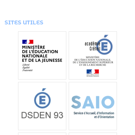
SITES UTILES