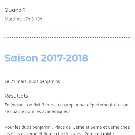
Quand ?
Mardi de 17h à 19h
Saison 2017-2018
Le 21 mars, duos benjamins
Résultats
En équipe , on finit 3eme au championnat départemental et on
se qualifie pour les académiques !
Pour les duos benjamin , Place de 3eme et 5eme et 8eme chez
les filles et 4eme et 6eme chez les gars. 2eme en mixte.