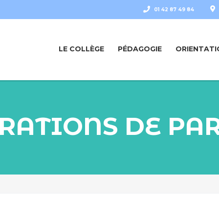
01 42 87 49 84
LE COLLÈGE
PÉDAGOGIE
ORIENTATI
RATIONS DE PA