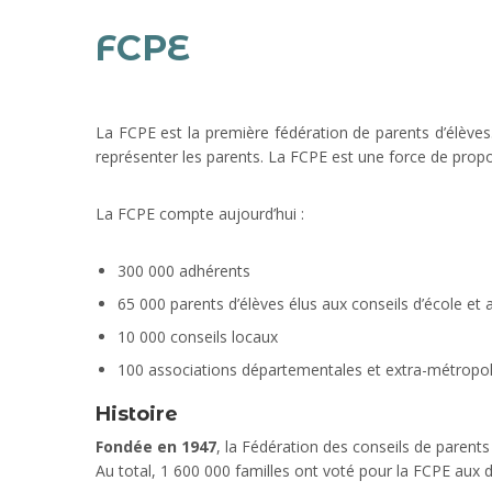
FCPE
La FCPE est la première fédération de parents d’élèves. 
représenter les parents. La FCPE est une force de propos
La FCPE compte aujourd’hui :
300 000 adhérents
65 000 parents d’élèves élus aux conseils d’école et 
10 000 conseils locaux
100 associations départementales et extra-métropolit
Histoire
Fondée en 1947
, la Fédération des conseils de parent
Au total, 1 600 000 familles ont voté pour la FCPE aux d