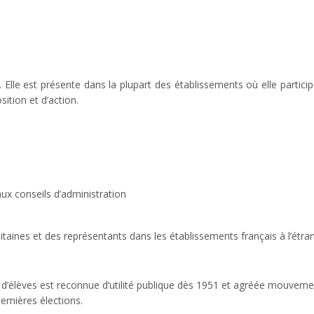
Elle est présente dans la plupart des établissements où elle participe
ition et d’action.
aux conseils d’administration
aines et des représentants dans les établissements français à l’étran
s d’élèves est reconnue d’utilité publique dès 1951 et agréée mouveme
ernières élections.