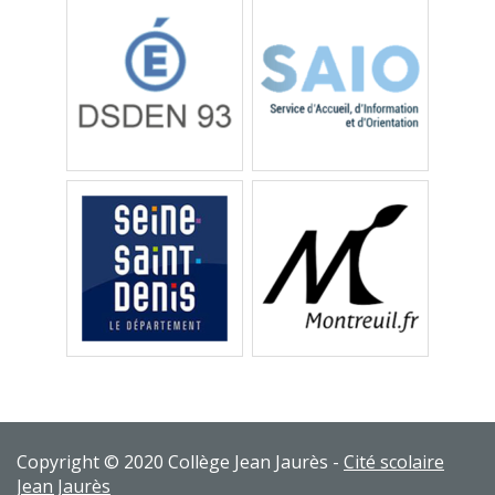
Copyright © 2020 Collège Jean Jaurès -
Cité scolaire
Jean Jaurès