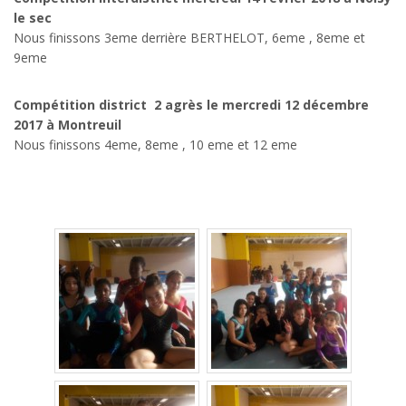
le sec
Nous finissons 3eme derrière BERTHELOT, 6eme , 8eme et
9eme
Compétition district 2 agrès le mercredi 12 décembre
2017 à Montreuil
Nous finissons 4eme, 8eme , 10 eme et 12 eme