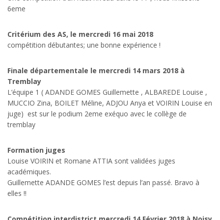
6eme
Critérium des AS, le mercredi 16 mai 2018
compétition débutantes; une bonne expérience !
Finale départementale le mercredi 14 mars 2018 à
Tremblay
L’équipe 1 ( ADANDE GOMES Guillemette , ALBAREDE Louise ,
MUCCIO Zina, BOILET Méline, ADJOU Anya et VOIRIN Louise en
juge) est sur le podium 2eme exéquo avec le collège de
tremblay
Formation juges
Louise VOIRIN et Romane ATTIA sont validées juges
académiques.
Guillemette ADANDE GOMES l’est depuis l’an passé. Bravo à
elles !!
Compétition interdistrict mercredi 14 Février 2018 à Noisy