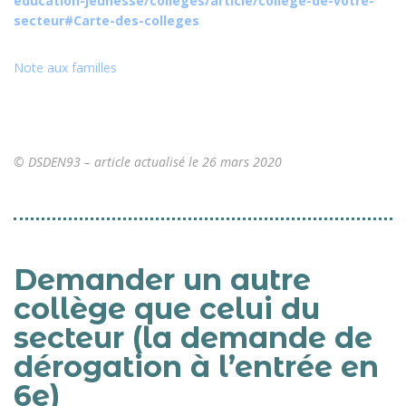
education-jeunesse/colleges/article/college-de-votre-
secteur#Carte-des-colleges
Note aux familles
© DSDEN93 – article actualisé le 26 mars 2020
Demander un autre
collège que celui du
secteur (la demande de
dérogation à l’entrée en
6e)