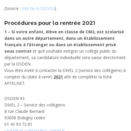
(Source :
Site de la DSDEN
)
Procédures pour la rentrée 2021
1 – Si votre enfant, élève en classe de CM2, est scolarisé
dans un autre département, dans un établissement
français à l’étranger ou dans un établissement privé
sous contrat
et qu’il souhaite intégrer un collège public du
département, sa candidature individuelle sera saisie directement
par la DSDEN.
Vous êtes invité à contacter la DIVEL 2 (service des collégiens) à
compter du (date à venir)
2021
afin de compléter la fiche
AFFELNET.
DSDEN 93
DIVEL 2 – Service des collégiens
8 rue Claude Bernard
93008 Bobigny cedex
01 43 93 72 81
ce.93divel-colleges@ac-creteil.fr