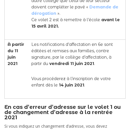
autre collège que celui de leur secteur
doivent compléter le pavé «
Demande de
dérogation
».
Ce volet 2 est à remettre à l’école
avant le
15 avril 2021.
À partir
Les notifications d’affectation en 6e sont
du 11
éditées et remises aux familles, contre
juin
signature, par le collège d’affectation, à
2021
partir du
vendredi 11 juin 2021
.
Vous procéderez à l’inscription de votre
enfant dès le
14 juin 2021
.
En cas d’erreur d’adresse sur le volet 1 ou
de changement d’adresse à la rentrée
2021
Si vous indiquez un changement d’adresse, vous devez