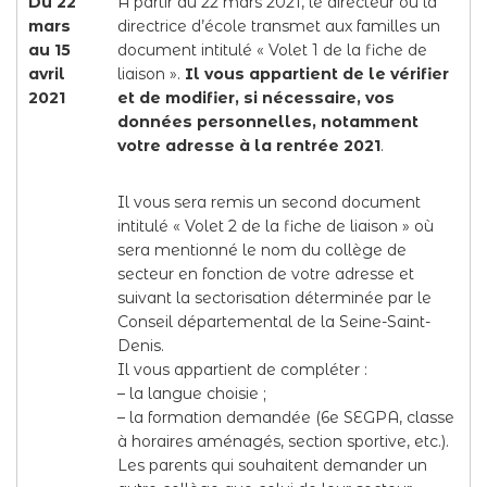
Du 22
A partir du 22 mars 2021, le directeur ou la
mars
directrice d’école transmet aux familles un
au 15
document intitulé « Volet 1 de la fiche de
avril
liaison ».
Il vous appartient de le vérifier
2021
et de modifier, si nécessaire, vos
données personnelles, notamment
votre adresse à la rentrée 2021
.
Il vous sera remis un second document
intitulé « Volet 2 de la fiche de liaison » où
sera mentionné le nom du collège de
secteur en fonction de votre adresse et
suivant la sectorisation déterminée par le
Conseil départemental de la Seine-Saint-
Denis.
Il vous appartient de compléter :
– la langue choisie ;
– la formation demandée (6e SEGPA, classe
à horaires aménagés, section sportive, etc.).
Les parents qui souhaitent demander un