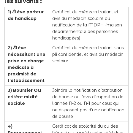
les suivants :
1) Élève porteur
Certificat du médecin traitant et
de handicap
avis du médecin scolaire ou
notification de la MDPH (maison
départementale des personnes
handicapées)
2) Élève
Certificat du médecin traitant sous
nécessitant une
pli confidentiel et avis du médecin
prise en charge
scolaire
médicale à
proximité de
l’établissement
3) Boursier OU
Joindre la notification d’attribution
critère mixité
de bourse ou l’avis d’imposition de
sociale
l’année N-2 ou N-1 pour ceux qui
ne disposent pas d’une notification
de bourse
4)
Certificat de scolarité du ou des
Regroupement
frère(s) et sœur(s) scolarisé(s) dans