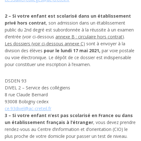
2 – Si votre enfant est scolarisé dans un établissement
privé hors contrat
, son admission dans un établissement
public du 2nd degré est subordonnée à la réussite à un examen
d’entrée (voir ci-dessous
annexe B : circulaire hors contrat
).
Les dossiers (voir ci-dessous annexe C)
sont à envoyer à la
division des élèves
pour le lundi 17 mai 2021,
par voie postale
ou voie électronique. Le dépôt de ce dossier est indispensable
pour constituer une inscription à l’examen.
DSDEN 93
DIVEL 2 – Service des collégiens
8 rue Claude Bernard
93008 Bobigny cedex
ce.93divel@ac-creteil.fr
3 – Si votre enfant n’est pas scolarisé en France ou dans
un établissement français à l’étranger
, vous devez prendre
rendez-vous au Centre d’information et d’orientation (CIO) le
plus proche de votre domicile pour passer un test de niveau.