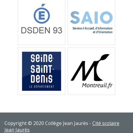
Copyright © 2020 Collège Jean Jaurès -
Cité scolaire
Jean Jaurès