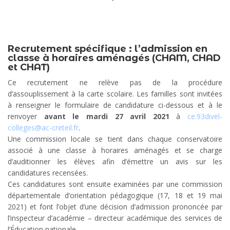
Recrutement spécifique : l’admission en
classe à horaires aménagés (CHAM, CHAD
et CHAT)
Ce recrutement ne relève pas de la procédure
d’assouplissement à la carte scolaire. Les familles sont invitées
à renseigner le formulaire de candidature ci-dessous et à le
renvoyer
avant le mardi 27 avril 2021
à
ce.93divel-
colleges@ac-creteil.fr
.
Une commission locale se tient dans chaque conservatoire
associé à une classe à horaires aménagés et se charge
d’auditionner les élèves afin d’émettre un avis sur les
candidatures recensées.
Ces candidatures sont ensuite examinées par une commission
départementale d’orientation pédagogique (17, 18 et 19 mai
2021) et font l’objet d’une décision d’admission prononcée par
l’inspecteur d’académie – directeur académique des services de
l’Éducation nationale.