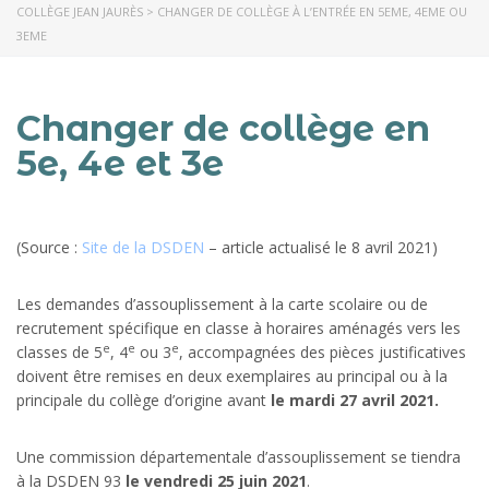
COLLÈGE JEAN JAURÈS
>
CHANGER DE COLLÈGE À L’ENTRÉE EN 5EME, 4EME OU
3EME
Changer de collège en
5e, 4e et 3e
(Source :
Site de la DSDEN
– article actualisé le 8 avril 2021)
Les demandes d’assouplissement à la carte scolaire ou de
recrutement spécifique en classe à horaires aménagés vers les
e
e
e
classes de 5
, 4
ou 3
, accompagnées des pièces justificatives
doivent être remises en deux exemplaires au principal ou à la
principale du collège d’origine avant
le mardi 27 avril 2021.
Une commission départementale d’assouplissement se tiendra
à la DSDEN 93
le vendredi 25 juin 2021
.