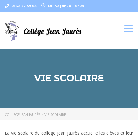
01 42 87 49 84
Lu - Ve | 8h00 - 18h00
Togg
navi
VIE SCOLAIRE
COLLÈGE JEAN JAURÈS
>
VIE SCOLAIRE
La vie scolaire du collège Jean Jaurès accueille les élèves et leur