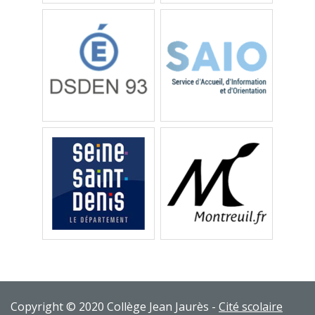
Copyright © 2020 Collège Jean Jaurès -
Cité scolaire