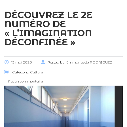
DÉCOUVREZ LE 2E
NUMÉRO DE
« L’IMAGINATION
DÉCONFINÉE »
13 mai 2020
Posted by:
Emmanuelle RODRIGUEZ
Category:
Culture
Aucun commentaire